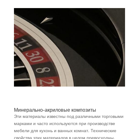
Минерально-акриловые композиты
Эти материалы известны под различными торговыми
марками и часто используются при производстве
мебели для кухонь и ванных комнат. Технические
свойства этих материалов в целом превосходны,