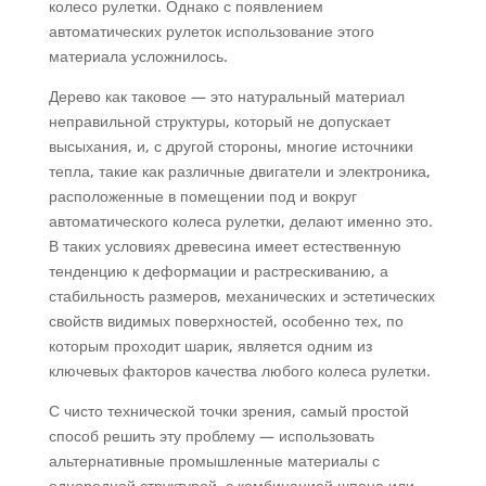
колесо рулетки. Однако с появлением
автоматических рулеток использование этого
материала усложнилось.
Дерево как таковое — это натуральный материал
неправильной структуры, который не допускает
высыхания, и, с другой стороны, многие источники
тепла, такие как различные двигатели и электроника,
расположенные в помещении под и вокруг
автоматического колеса рулетки, делают именно это.
В таких условиях древесина имеет естественную
тенденцию к деформации и растрескиванию, а
стабильность размеров, механических и эстетических
свойств видимых поверхностей, особенно тех, по
которым проходит шарик, является одним из
ключевых факторов качества любого колеса рулетки.
С чисто технической точки зрения, самый простой
способ решить эту проблему — использовать
альтернативные промышленные материалы с
однородной структурой, с комбинацией шпона или