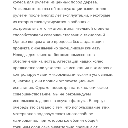
колеса для рулетки из ценных пород дерева.
Уникальные отзывы об эксплуатации тысяч колес
рулетки после многих лет эксплуатации, некоторые
из которых эксплуатируются в районах с
экстремальным климатом, в значительной степени
способствовали совершенствованию технологий.
Однако венцом этого процесса была адаптация
продукта к чрезвычайно засушливому климату
Невады для клиента, бескомпромиссного в
обеспечении качества. Аттестации наших колес
предшествовали ускоренные испытания в камерах с
контролируемыми микроклиматическими условиями,
и, наконец, они прошли эксплуатационные
испытания. Однако, несмотря на технологическое
совершенствование, мы не рекомендуем
использовать дерево в случае фартука. В первую
очередь это связано с тем, что использование этих
материалов подразумевает многослойное
лакирование, при котором колебания общей
толщины слоя лака значительно превышают