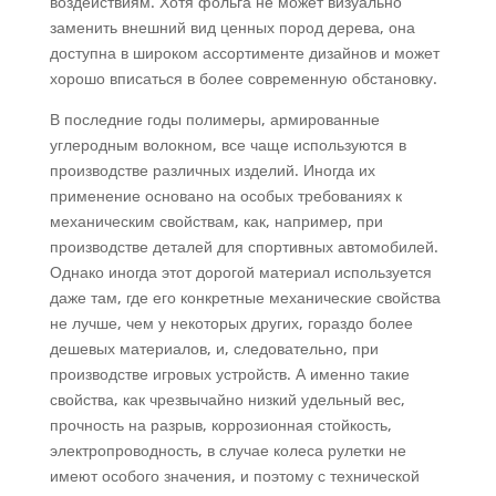
воздействиям. Хотя фольга не может визуально
заменить внешний вид ценных пород дерева, она
доступна в широком ассортименте дизайнов и может
хорошо вписаться в более современную обстановку.
В последние годы полимеры, армированные
углеродным волокном, все чаще используются в
производстве различных изделий. Иногда их
применение основано на особых требованиях к
механическим свойствам, как, например, при
производстве деталей для спортивных автомобилей.
Однако иногда этот дорогой материал используется
даже там, где его конкретные механические свойства
не лучше, чем у некоторых других, гораздо более
дешевых материалов, и, следовательно, при
производстве игровых устройств. А именно такие
свойства, как чрезвычайно низкий удельный вес,
прочность на разрыв, коррозионная стойкость,
электропроводность, в случае колеса рулетки не
имеют особого значения, и поэтому с технической