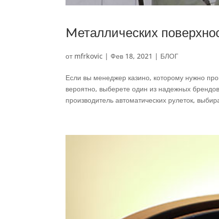
Mеталлических поверхнос
от
mfrkovic
|
Фев 18, 2021
|
БЛОГ
Если вы менеджер казино, которому нужно про
вероятно, выберете один из надежных брендов
производитель автоматических рулеток, выбир