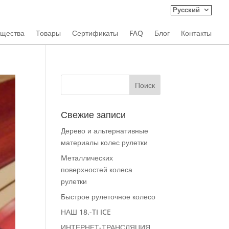
Русский
ущества
Товары
Сертификаты
FAQ
Блог
Контакты
Свежие записи
Дерево и альтернативные
материалы колес рулетки
Mеталлических
поверхностей колеса
рулетки
Быстрое рулеточное колесо
НАШ 18.-TI ICE
ИНТЕРНЕТ-ТРАНСЛЯЦИЯ