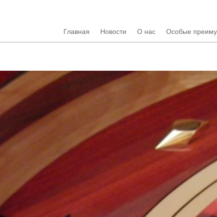
Главная
Новости
О нас
Особые преим