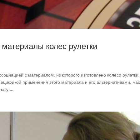
 материалы колес рулетки
социацией с материалом, из которого изготовлено колесо рулетки,
спецификой применения этого материала и его альтернативами. Ча
азу,...