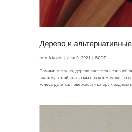
Дерево и альтернативные
от
mfrkovic
|
Июл 9, 2021
|
БЛОГ
Помимо металла, дерево является основной ас
поэтому в этой статье мы познакомим вас со 
колеса рулетки, поверхности которых видимы гл