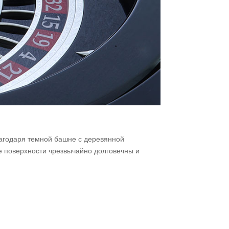
лагодаря темной башне с деревянной
ие поверхности чрезвычайно долговечны и