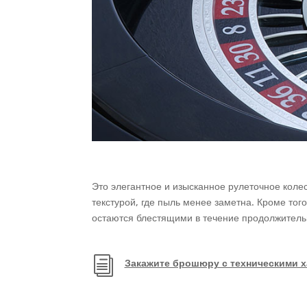
Это элегантное и изысканное рулеточное коле
текстурой, где пыль менее заметна. Кроме то
остаются блестящими в течение продолжител
i
Закажите брошюру с техническими х