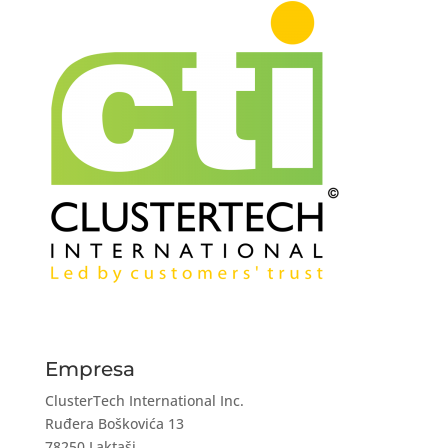
Empresa
ClusterTech International Inc.
Ruđera Boškovića 13
78250 Laktaši